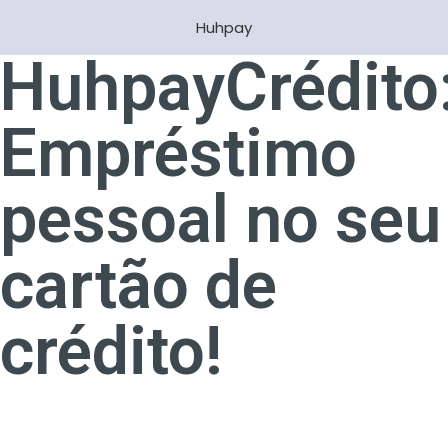
Huhpay
HuhpayCrédito
Empréstimo
pessoal no seu
cartão de
crédito!