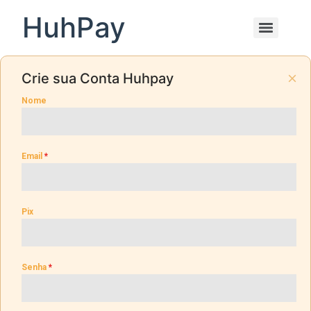
HuhPay
Crie sua Conta Huhpay
Nome
Email
*
Pix
Senha
*