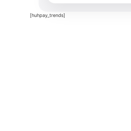
[huhpay_trends]